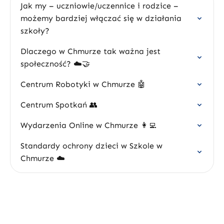
Jak my – uczniowie/uczennice i rodzice –
możemy bardziej włączać się w działania
szkoły?
Dlaczego w Chmurze tak ważna jest
społeczność? ☁️🤝
Centrum Robotyki w Chmurze 🤖
Centrum Spotkań 👥
Wydarzenia Online w Chmurze 👩‍💻
Standardy ochrony dzieci w Szkole w
Chmurze ☁️