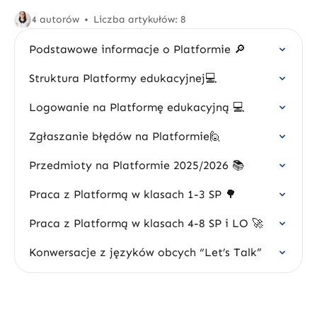
4 autorów
Liczba artykułów: 8
Podstawowe informacje o Platformie 🔎
Struktura Platformy edukacyjnej💻
Logowanie na Platformę edukacyjną 💻
Zgłaszanie błędów na Platformie🙋
Przedmioty na Platformie 2025/2026 📚
Praca z Platformą w klasach 1-3 SP 🌳
Praca z Platformą w klasach 4-8 SP i LO 🚀
Konwersacje z języków obcych “Let’s Talk”