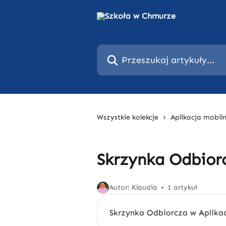
Przejdź do głównej zawartości
Przeszukaj artykuły...
Wszystkie kolekcje
Aplikacja mobil
Skrzynka Odbior
Autor: Klaudia
1 artykuł
Skrzynka Odbiorcza w Aplikac